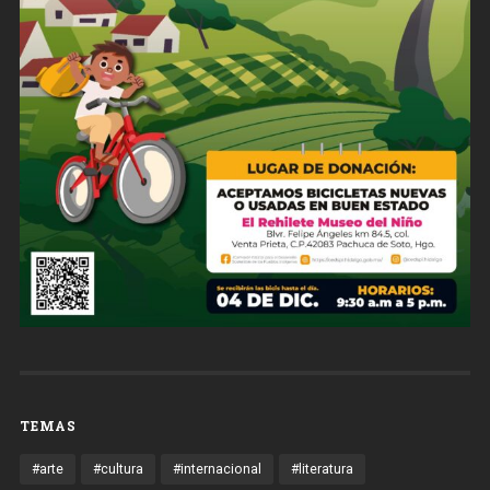
TEMAS
#arte
#cultura
#internacional
#literatura