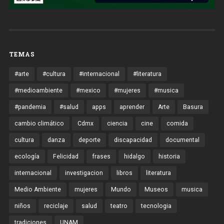
TEMAS
#arte
#cultura
#internacional
#literatura
#medioambiente
#mexico
#mujeres
#musica
#pandemia
#salud
apps
aprender
Arte
Basura
cambio climático
Cdmx
ciencia
cine
comida
cultura
danza
deporte
discapacidad
documental
ecología
Felicidad
frases
hidalgo
historia
internacional
investigacion
libros
literatura
Medio Ambiente
mujeres
Mundo
Museos
musica
niños
reciclaje
salud
teatro
tecnologia
tradiciones
UNAM