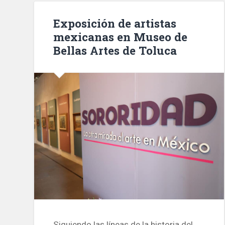
Exposición de artistas
mexicanas en Museo de
Bellas Artes de Toluca
Siguiendo las líneas de la historia del