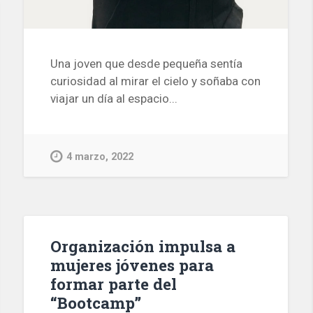
Una joven que desde pequeña sentía
curiosidad al mirar el cielo y soñaba con
viajar un día al espacio...
4 marzo, 2022
Organización impulsa a
mujeres jóvenes para
formar parte del
“Bootcamp”