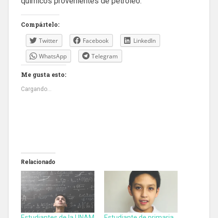
químicos provenientes de petróleo.
Compártelo:
Twitter
Facebook
LinkedIn
WhatsApp
Telegram
Me gusta esto:
Cargando...
Relacionado
Estudiantes de la UNAM
Estudiante de primaria