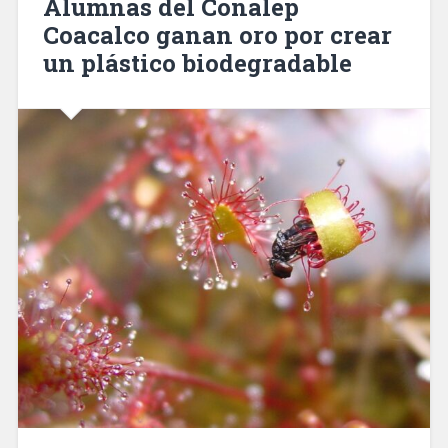
Alumnas del Conalep
Coacalco ganan oro por crear
un plástico biodegradable