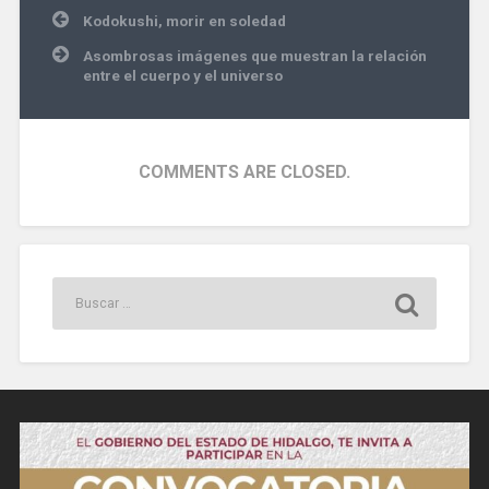
Navegación
Kodokushi, morir en soledad
de
entradas
Asombrosas imágenes que muestran la relación
entre el cuerpo y el universo
COMMENTS ARE CLOSED.