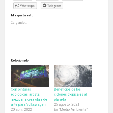
WhatsApp
Telegram
Me gusta esto:
Cargando...
Relacionado
Con pinturas
Beneficios de los
ecológicas, artista
ciclones tropicales al
mexicana crea obra de
planeta
arte para Volkswagen
25 agosto, 2021
20 abril, 2022
En "Medio Ambiente"