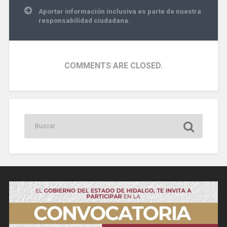
Aportar información inclusiva es parte de nuestra
responsabilidad ciudadana.
COMMENTS ARE CLOSED.