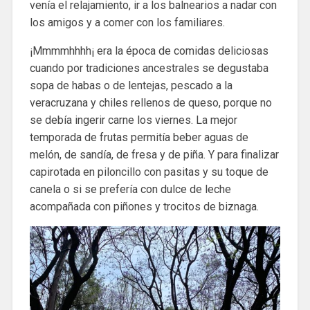
venía el relajamiento, ir a los balnearios a nadar con
los amigos y a comer con los familiares.
¡Mmmmhhhh¡ era la época de comidas deliciosas
cuando por tradiciones ancestrales se degustaba
sopa de habas o de lentejas, pescado a la
veracruzana y chiles rellenos de queso, porque no
se debía ingerir carne los viernes. La mejor
temporada de frutas permitía beber aguas de
melón, de sandía, de fresa y de piña. Y para finalizar
capirotada en piloncillo con pasitas y su toque de
canela o si se prefería con dulce de leche
acompañada con piñones y trocitos de biznaga.