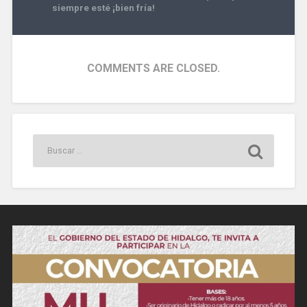
siempre esté ¡bien fría!
COMMENTS ARE CLOSED.