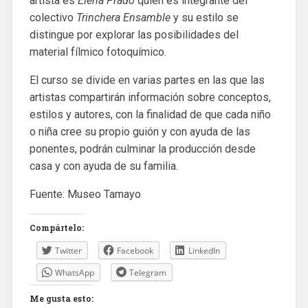
artista es
Elena Prado
quien es integrante del
colectivo
Trinchera Ensamble
y su estilo se
distingue por explorar las posibilidades del
material fílmico fotoquímico.
El curso se divide en varias partes en las que las
artistas compartirán información sobre conceptos,
estilos y autores, con la finalidad de que cada niño
o niña cree su propio guión y con ayuda de las
ponentes, podrán culminar la producción desde
casa y con ayuda de su familia.
Fuente: Museo Tamayo
Compártelo:
Twitter
Facebook
LinkedIn
WhatsApp
Telegram
Me gusta esto: