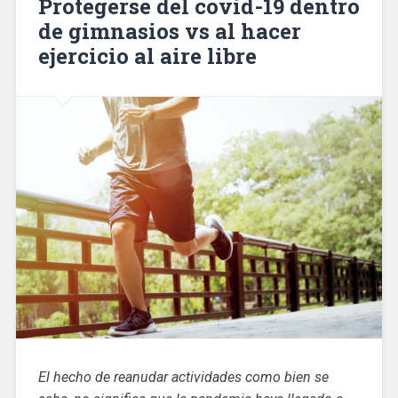
Protegerse del covid-19 dentro
de gimnasios vs al hacer
ejercicio al aire libre
El hecho de reanudar actividades como bien se