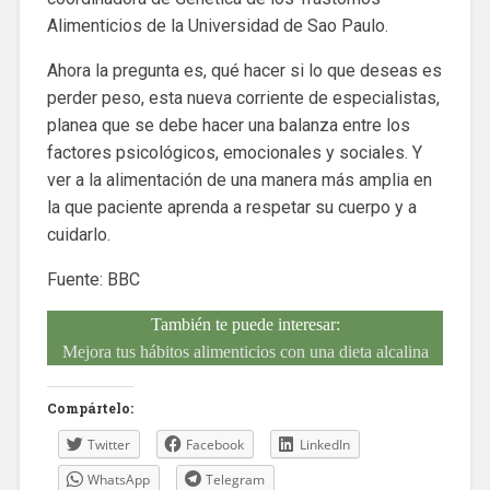
Alimenticios de la Universidad de Sao Paulo.
Ahora la pregunta es, qué hacer si lo que deseas es
perder peso, esta nueva corriente de especialistas,
planea que se debe hacer una balanza entre los
factores psicológicos, emocionales y sociales. Y
ver a la alimentación de una manera más amplia en
la que paciente aprenda a respetar su cuerpo y a
cuidarlo.
Fuente: BBC
También te puede interesar:
Mejora tus hábitos alimenticios con una dieta alcalina
Compártelo:
Twitter
Facebook
LinkedIn
WhatsApp
Telegram