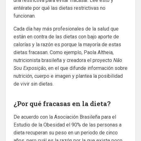
una restrictiva para evitar fracasar. Lee esto y
entérate por qué las dietas restrictivas no
funcionan.
Cada día hay más profesionales de la salud que
están en contra de las dietas con bajo aporte de
calorías y la razón es porque la mayoría de estas
dietas fracasan. Como ejemplo, Paola Altheia,
nutricionista brasileña y creadora el proyecto
Não
Sou Exposição,
en el que difunde información sobre
nutrición, cuerpo e imagen y plantea la posibilidad
de vivir sin dietas.
¿Por qué fracasas en la dieta?
De acuerdo con la Asociación Brasileña para el
Estudio de la Obesidad el 90% de las personas a
dieta recuperan su peso en un periodo de cinco
años, pero cuál es la razón por la que existe poco