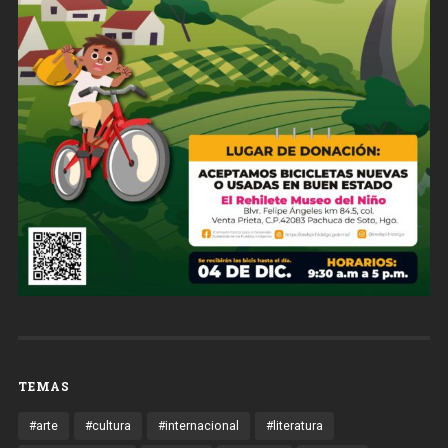
TEMAS
#arte
#cultura
#internacional
#literatura