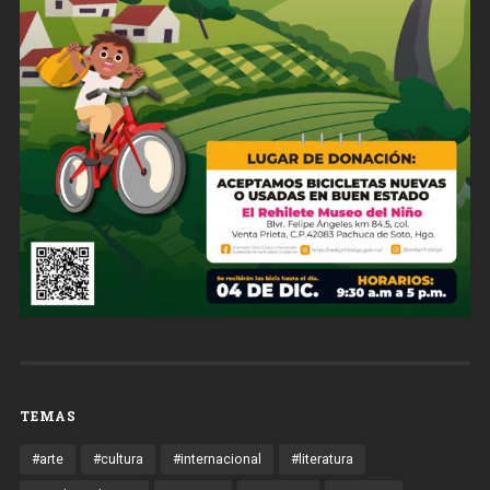
TEMAS
#arte
#cultura
#internacional
#literatura