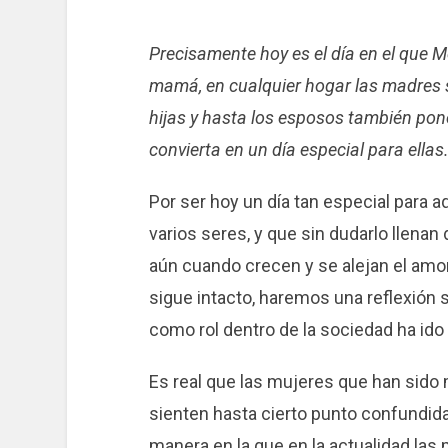
Precisamente hoy es el día en el que M
mamá, en cualquier hogar las madres s
hijas y hasta los esposos también pon
convierta en un día especial para ellas
Por ser hoy un día tan especial para a
varios seres, y que sin dudarlo llena
aún cuando crecen y se alejan el amo
sigue intacto, haremos una reflexión
como rol dentro de la sociedad ha ido
Es real que las mujeres que han sido
sienten hasta cierto punto confundi
manera en la que en la actualidad la