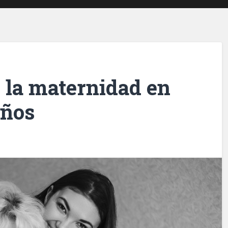
 la maternidad en
años