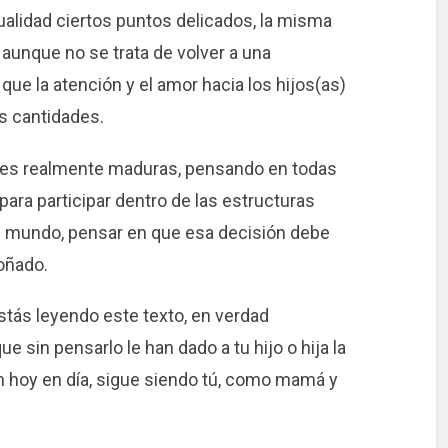
ualidad ciertos puntos delicados, la misma
, aunque no se trata de volver a una
que la atención y el amor hacia los hijos(as)
s cantidades.
ones realmente maduras, pensando en todas
para participar dentro de las estructuras
 al mundo, pensar en que esa decisión debe
soñado.
stás leyendo este texto, en verdad
e sin pensarlo le han dado a tu hijo o hija la
ven hoy en día, sigue siendo tú, como mamá y