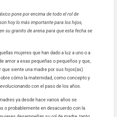
éxico pone por encima de todo el rol de
on hoy lo más importante para los hijos,
en su granito de arena para que esta fecha se
.
quellas mujeres que han dado a luz a uno o a
n de amor a esas pequeñas o pequeños y que,
r que siente una madre por sus hijos(as)
 sobre cómo la maternidad, como concepto y
 evolucionando con el paso de los años.
 madres ya desde hace varios años se
das o probablemente en desacuerdo con la
s mujeres desempeñan su rol de madre, tanto