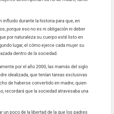
nfluido durante la historia para que, en
os, porque eso no es ni obligación ni deber
ue por naturaleza su cuerpo esté listo en
gundo lugar, el cómo ejerce cada mujer su
azada dentro de la sociedad.
mente por el año 2000, las mamás del siglo
dre idealizada, que tenían tareas exclusivas
hecho de haberse convertido en madre, quien
año, recordará que la sociedad atravesaba una
un poco de la libertad de la que los padres