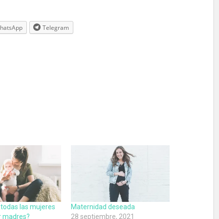
hatsApp
Telegram
 todas las mujeres
Maternidad deseada
r madres?
28 septiembre, 2021