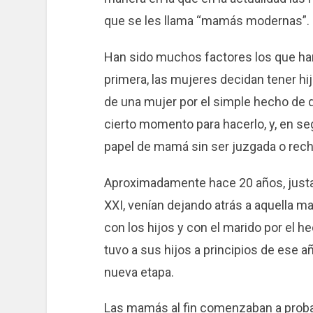
que se les llama “mamás modernas”.
Han sido muchos factores los que han i
primera, las mujeres decidan tener hij
de una mujer por el simple hecho de q
cierto momento para hacerlo, y, en se
papel de mamá sin ser juzgada o rech
Aproximadamente hace 20 años, justa
XXI, venían dejando atrás a aquella ma
con los hijos y con el marido por el 
tuvo a sus hijos a principios de ese 
nueva etapa.
Las mamás al fin comenzaban a probar 