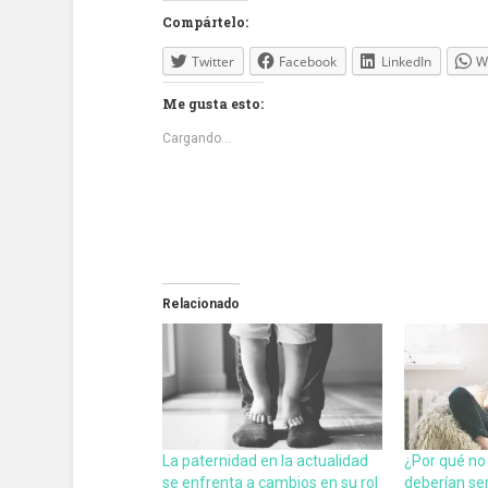
Compártelo:
Twitter
Facebook
LinkedIn
W
Me gusta esto:
Cargando...
Relacionado
La paternidad en la actualidad
¿Por qué no
se enfrenta a cambios en su rol
deberían se