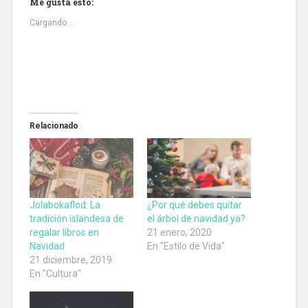
Me gusta esto:
Cargando...
Relacionado
Jolabokaflod: La
¿Por qué debes quitar
tradición islandesa de
el árbol de navidad ya?
regalar libros en
21 enero, 2020
Navidad
En "Estilo de Vida"
21 diciembre, 2019
En "Cultura"