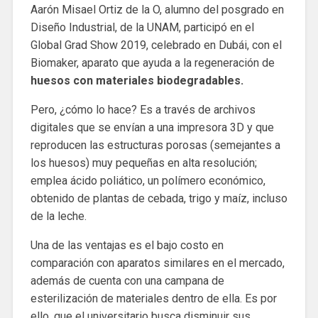
Aarón Misael Ortiz de la O, alumno del posgrado en
Diseño Industrial, de la UNAM, participó en el
Global Grad Show 2019, celebrado en Dubái, con el
Biomaker, aparato que ayuda a la regeneración de
huesos con materiales biodegradables.
Pero, ¿cómo lo hace? Es a través de archivos
digitales que se envían a una impresora 3D y que
reproducen las estructuras porosas (semejantes a
los huesos) muy pequeñas en alta resolución;
emplea ácido poliático, un polímero económico,
obtenido de plantas de cebada, trigo y maíz, incluso
de la leche.
Una de las ventajas es el bajo costo en
comparación con aparatos similares en el mercado,
además de cuenta con una campana de
esterilización de materiales dentro de ella. Es por
ello, que el universitario busca disminuir sus