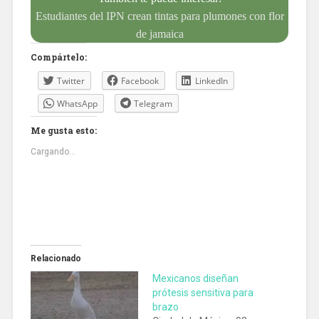
Estudiantes del IPN crean tintas para plumones con flor
de jamaica
Compártelo:
Twitter
Facebook
LinkedIn
WhatsApp
Telegram
Me gusta esto:
Cargando...
Relacionado
Mexicanos diseñan
prótesis sensitiva para
brazo