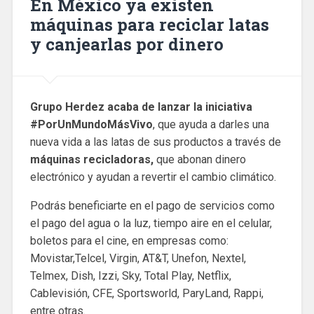
En México ya existen
máquinas para reciclar latas
y canjearlas por dinero
Grupo Herdez acaba de lanzar la iniciativa
#PorUnMundoMásVivo
, que ayuda a darles una
nueva vida a las latas de sus productos a través de
máquinas recicladoras,
que abonan dinero
electrónico y ayudan a revertir el cambio climático.
Podrás beneficiarte en el pago de servicios como
el pago del agua o la luz, tiempo aire en el celular,
boletos para el cine, en empresas como:
Movistar,Telcel, Virgin, AT&T, Unefon, Nextel,
Telmex, Dish, Izzi, Sky, Total Play, Netflix,
Cablevisión, CFE, Sportsworld, ParyLand, Rappi,
entre otras.