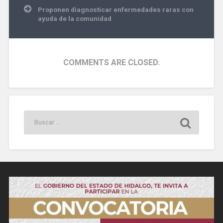
recliclar
Proponen diagnosticar enfermedades raras con
ayuda de la comunidad
COMMENTS ARE CLOSED.