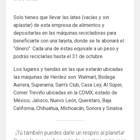
Solo tienes que llevar las latas (vacías y sin
aplastar) de esta empresa de alimentos y
depositarlas en las máquinas recicladoras para
beneficiarte con una tarjeta, donde se te abonará el
“dinero”. Cada una de éstas equivale a un peso y
podrás reciclarlas hasta el 31 de octubre.
Los lugares y tiendas en las que estarán ubicadas
las máquinas de Herdez son: Walmart, Bodega
Aurrera, Superama, Sam’s Club, Casa Ley, Al Súper,
Comer Treviño ubicadas en la CDMX, estado de
México, Jalisco, Nuevo León, Querétaro, Baja
California, Chihuahua, Michoacán, Sonora y Sinaloa.
¡Tú también puedes darle un respiro al planeta!