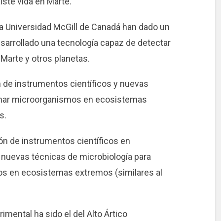
iste vida en Marte.
la Universidad McGill de Canadá han dado un
sarrollado una tecnología capaz de detectar
 Marte y otros planetas.
ón de instrumentos científicos y nuevas
inar microorganismos en ecosistemas
s.
ción de instrumentos científicos en
y nuevas técnicas de microbiología para
os en ecosistemas extremos (similares al
mental ha sido el del Alto Ártico