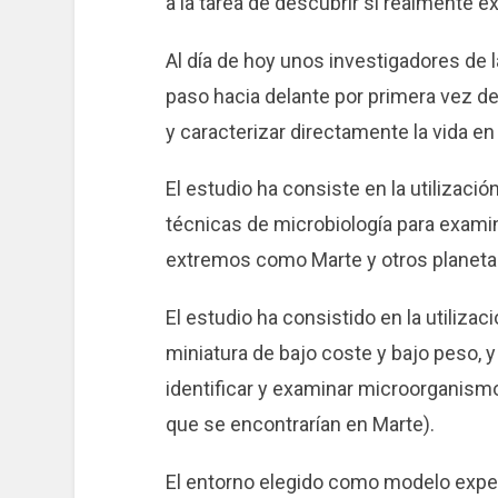
a la tarea de descubrir si realmente ex
Al día de hoy unos investigadores de 
paso hacia delante por primera vez de
y caracterizar directamente la vida en
El estudio ha consiste en la utilizaci
técnicas de microbiología para exam
extremos como Marte y otros planeta
El estudio ha consistido en la utiliza
miniatura de bajo coste y bajo peso, 
identificar y examinar microorganism
que se encontrarían en Marte).
El entorno elegido como modelo experi