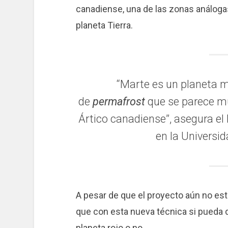
canadiense, una de las zonas análoga
planeta Tierra.
“Marte es un planeta mu
de
permafrost
que se parece mu
Ártico canadiense”, asegura el 
en la Universi
A pesar de que el proyecto aún no esta
que con esta nueva técnica si pueda de
planeta rojo o no.