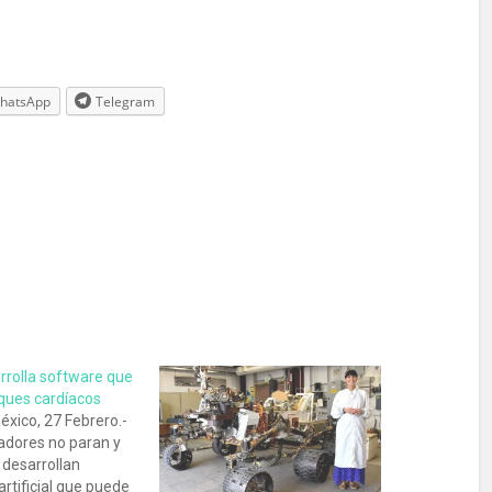
hatsApp
Telegram
rrolla software que
aques cardíacos
éxico, 27 Febrero.-
gadores no paran y
 desarrollan
artificial que puede