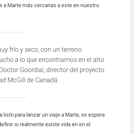
s a Marte más cercanas a este en nuestro
y frío y seco, con un terreno
cho a lo que encontramos en el alto
Doctor Goordial, director del proyecto
dad McGill de Canadá.
 listo para lanzar un viaje a Marte, se espera
finir si realmente existe vida en en el