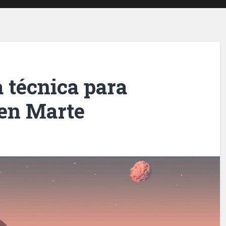
 técnica para
 en Marte