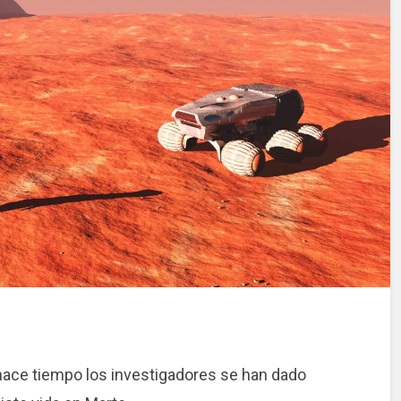
hace tiempo los investigadores se han dado