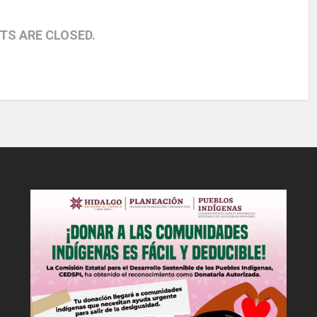
S ARE CLOSED.