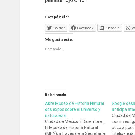
Compártelo:
Twitter
Facebook
LinkedIn
W
Me gusta esto:
Cargando...
Relacionado
Abre Museo de Historia Natural
Google desa
dos expos sobre el universo y
anticipa at
naturaleza
Ciudad de M
Ciudad de México 3 Diciembre._
Los investi
El Museo de Historia Natural
poco a poco
(MHN), a través de la Secretaría
inteligencia 