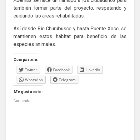
Además se hace un llamado a los ciudadanos para
también formar parte del proyecto, respetando y
cuidando las áreas rehabilitadas.
Así desde Río Churubusco y hasta Puente Xoco, se
mantienen estos hábitat para beneficio de las
especies animales.
Compártelo:
Twitter
Facebook
LinkedIn
WhatsApp
Telegram
Me gusta esto:
Cargando...