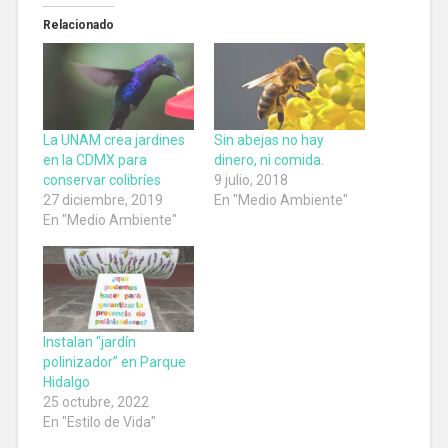
Relacionado
La UNAM crea jardines
Sin abejas no hay
en la CDMX para
dinero, ni comida.
conservar colibríes
9 julio, 2018
27 diciembre, 2019
En "Medio Ambiente"
En "Medio Ambiente"
Instalan “jardín
polinizador” en Parque
Hidalgo
25 octubre, 2022
En "Estilo de Vida"