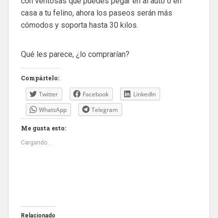
con ventosas que puedes pegar en al auto o en
casa a tu felino, ahora los paseos serán más
cómodos y soporta hasta 30 kilos.
Qué les parece, ¿lo comprarían?
Compártelo:
Twitter
Facebook
LinkedIn
WhatsApp
Telegram
Me gusta esto:
Cargando...
Relacionado