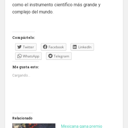
como el instrumento científico más grande y
complejo del mundo.
Compártelo:
Twitter
Facebook
LinkedIn
WhatsApp
Telegram
Me gusta esto:
Cargando...
Relacionado
Mexicana gana premio