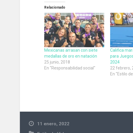
Relacionado
Mexicanas arrasan con siete
Califica ma
medallas de oro en natación
para Juegos
25 junio, 2018
2024
En "Responsabilidad social"
22 febrero,
En "Estilo d
11 enero, 2022