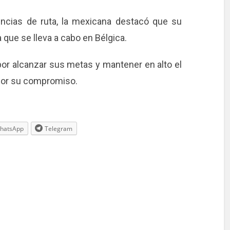
ncias de ruta, la mexicana destacó que su
a que se lleva a cabo en Bélgica.
por alcanzar sus metas y mantener en alto el
a por su compromiso.
hatsApp
Telegram