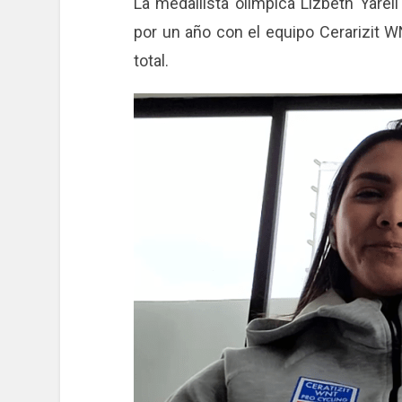
La medallista olímpica Lizbeth Yarel
por un año con el equipo Cerarizit 
total.