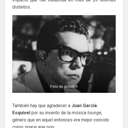
distintos.
Foto de donde ir
También hay que agradecer a
Juan García
Esquivel
por su invento de la
música lounge
,
género que en aquel entonces era mejor concido
como space age pop.