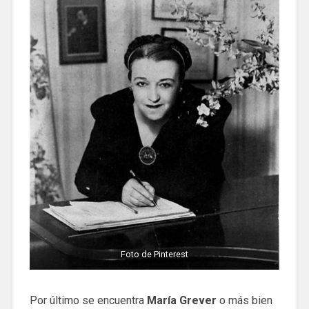
Foto de Pinterest
Por último se encuentra
María Grever
o más bien