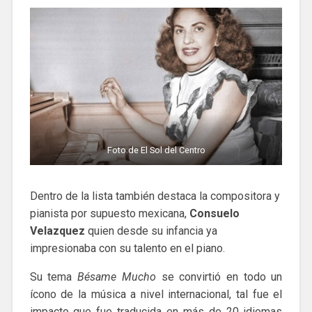
Foto de El Sol del Centro
Dentro de la lista también destaca la compositora y
pianista por supuesto mexicana,
Consuelo
Velazquez
quien desde su infancia ya
impresionaba con su talento en el piano.
Su tema
Bésame Mucho
se convirtió en todo un
ícono de la música a nivel internacional, tal fue el
impacto que fue traducida en más de 20 idiomas