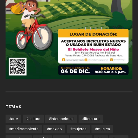
TEMAS
#arte
#cultura
#internacional
#literatura
#medioambiente
#mexico
#mujeres
#musica