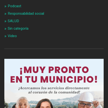
Podcast
Responsabilidad social
SALUD
Sin categoría
Video