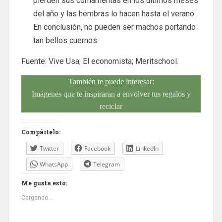
pierden sus cornamentas en los últimos meses
del año y las hembras lo hacen hasta el verano.
En conclusión, no pueden ser machos portando
tan bellos cuernos.
Fuente: Vive Usa; El economista; Meritschool.
También te puede interesar:
Imágenes que te inspiraran a envolver tus regalos y
reciclar
Compártelo:
Twitter
Facebook
LinkedIn
WhatsApp
Telegram
Me gusta esto:
Cargando...