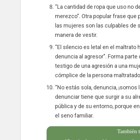
“La cantidad de ropa que uso no d
merezco”. Otra popular frase que 
las mujeres son las culpables de
manera de vestir.
“El silencio es letal en el maltrato 
denuncia al agresor”. Forma parte
testigo de una agresión a una muje
cómplice de la persona maltratado
“No estás sola, denuncia, ¡somos l
denunciar tiene que surgir a su al
pública y de su entorno, porque en 
el seno familiar.
También t