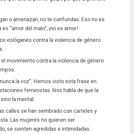
 pegan o amenazan, no te confundas. Eso no es
a es “amor del malo”, ¡no es amor!
os eslóganes contra la violencia de género
a.
el movimiento contra la violencia de género
iempos.
nunca la voz”. Hemos visto esta frase en
estaciones feministas. Nos habla de que la
 sino la mental.
Las calles se han sembrado con carteles y
sta. Las mujeres no quieren ser
, se sienten agredidas e intimidadas.