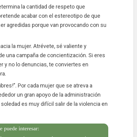
etermina la cantidad de respeto que
pretende acabar con el estereotipo de que
 ser agredidas porque van provocando con su
hacia la mujer. Atrévete, sé valiente y
 de una campaña de concientización. Si eres
r y no lo denuncias, te conviertes en
ra.
ibres!”. Por cada mujer que se atreva a
rededor un gran apoyo de la administración
soledad es muy difícil salir de la violencia en
e puede interesar: