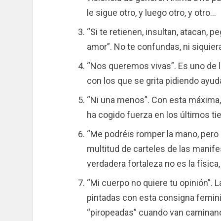
le sigue otro, y luego otro, y otro…
“Si te retienen, insultan, atacan,
amor”. No te confundas, ni siquier
“Nos queremos vivas”. Es uno de l
con los que se grita pidiendo ayud
“Ni una menos”. Con esta máxima, 
ha cogido fuerza en los últimos t
“Me podréis romper la mano, pero 
multitud de carteles de las manif
verdadera fortaleza no es la física,
“Mi cuerpo no quiere tu opinión”. 
pintadas con esta consigna femini
“piropeadas” cuando van caminando