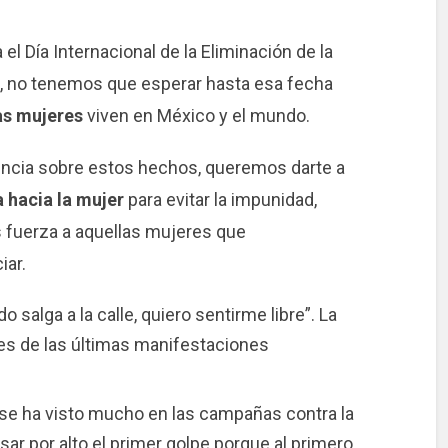
 Día Internacional de la Eliminación de la
go, no tenemos que esperar hasta esa fecha
as mujeres
viven en México y el mundo.
uncia sobre estos hechos, queremos darte a
a hacia la mujer
para evitar la impunidad,
s fuerza a aquellas mujeres que
iar.
 salga a la calle, quiero sentirme libre”. La
s de las últimas manifestaciones
a se ha visto mucho en las campañas contra la
sar por alto el primer golpe porque al primero