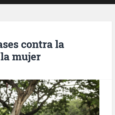
ases contra la
 la mujer