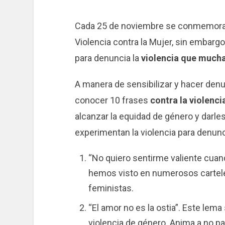
Cada 25 de noviembre se conmemora el
Violencia contra la Mujer, sin embar
para denuncia la
violencia que much
A manera de sensibilizar y hacer den
conocer 10 frases
contra la violenci
alcanzar la equidad de género y darle
experimentan la violencia para denunc
“No quiero sentirme valiente cuando
hemos visto en numerosos cartele
feministas.
“El amor no es la ostia”. Este lem
violencia de género. Anima a no pa