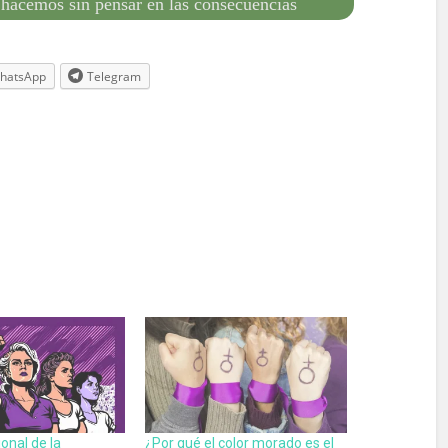
 hacemos sin pensar en las consecuencias
hatsApp
Telegram
ional de la
¿Por qué el color morado es el