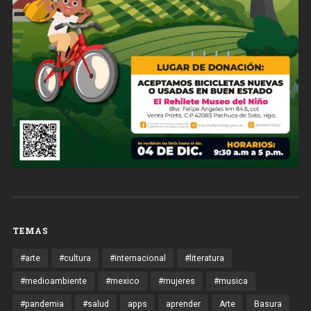
TEMAS
#arte
#cultura
#internacional
#literatura
#medioambiente
#mexico
#mujeres
#musica
#pandemia
#salud
apps
aprender
Arte
Basura