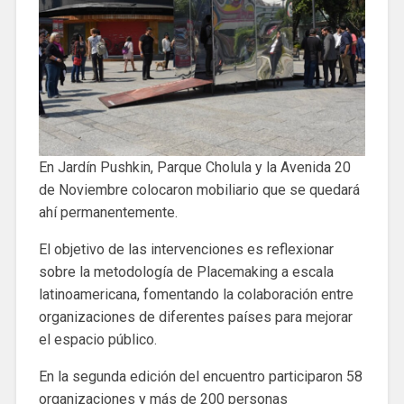
En Jardín Pushkin, Parque Cholula y la Avenida 20
de Noviembre colocaron mobiliario que se quedará
ahí permanentemente.
El objetivo de las intervenciones es reflexionar
sobre la metodología de Placemaking a escala
latinoamericana, fomentando la colaboración entre
organizaciones de diferentes países para mejorar
el espacio público.
En la segunda edición del encuentro participaron 58
organizaciones y más de 200 personas