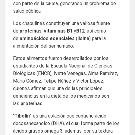
son parte de la causa, generando un problema de
salud pública.
Los chapulines constituyen una valiosa fuente
de
proteínas
,
vitaminas B1
y
B12
, así como
de
aminoácidos esenciales
(
lisina
) para la
alimentación del ser humano.
Estos alimentos fueron desarrollados por los
estudiantes de la Escuela Nacional de Ciencias
Biológicas (ENCB), Ivette Venegas, Alma Ramírez,
Mario Gómez, Felipe Núñez y Víctor López,
quienes afirman que una de las principales
deficiencias en la dieta de los mexicanos son
las
proteínas
.
“
Tibolín
” es una colación que contiene ácido
docosahexanoico (DHA), el cual forma parte de los
ácidos grasos omega 3; además, por su textura