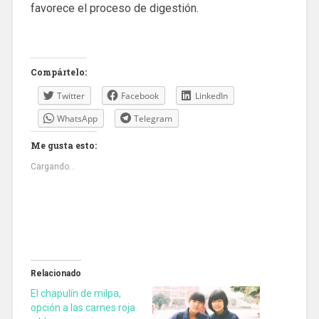
favorece el proceso de digestión.
Compártelo:
Twitter
Facebook
LinkedIn
WhatsApp
Telegram
Me gusta esto:
Cargando...
Relacionado
El chapulín de milpa,
opción a las carnes roja