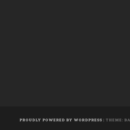
PROUDLY POWERED BY WORDPRESS
|
THEME: B