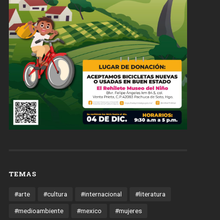
TEMAS
#arte
#cultura
#internacional
#literatura
#medioambiente
#mexico
#mujeres