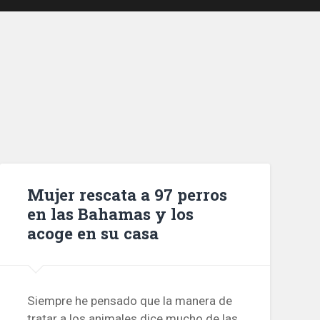
Mujer rescata a 97 perros
en las Bahamas y los
acoge en su casa
Siempre he pensado que la manera de
tratar a los animales dice mucho de las