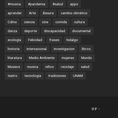
#musica
#pandemia
#salud
apps
aprender
Arte
Basura
cambio climático
Cdmx
ciencia
cine
comida
cultura
danza
deporte
discapacidad
documental
ecología
Felicidad
frases
hidalgo
historia
internacional
investigacion
libros
literatura
Medio Ambiente
mujeres
Mundo
Museos
musica
niños
reciclaje
salud
teatro
tecnologia
tradiciones
UNAM
UP ↑