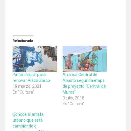
Relacionado
Pintan mural para
Arranca Central de
renovar Plaza Zarco
Abasto segunda etapa
18 marzo, 2021
de proyecto “Central de
En "Cultura"
Muros”
3 julio, 2018
En "Cultura"
Conoce al artista
urbano que está
cambiando el