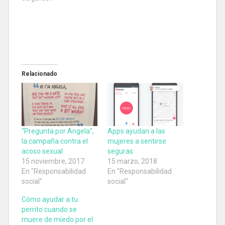
Relacionado
“Pregunta por Angela”,
Apps ayudan a las
la campaña contra el
mujeres a sentirse
acoso sexual
seguras
15 noviembre, 2017
15 marzo, 2018
En "Responsabilidad
En "Responsabilidad
social"
social"
Cómo ayudar a tu
perrito cuando se
muere de miedo por el