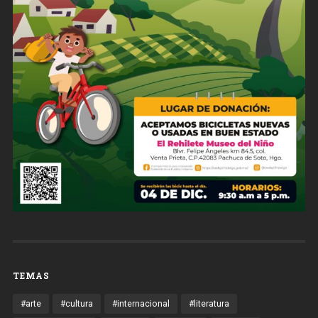
TEMAS
#arte
#cultura
#internacional
#literatura