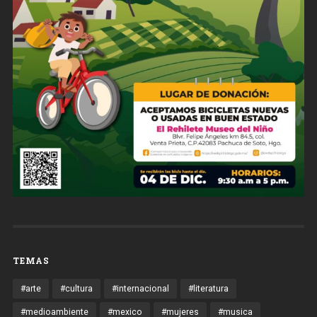
TEMAS
#arte
#cultura
#internacional
#literatura
#medioambiente
#mexico
#mujeres
#musica