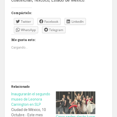
Coatlinchán, Texcoco, Estado de México.
Compártelo:
Twitter
Facebook
LinkedIn
WhatsApp
Telegram
Me gusta esto:
Cargando...
Relacionado
Inaugurarán el segundo
museo de Leonora
Carrington en SLP
Ciudad de México, 10
Octubre.- Este mes
Cinco sedes darán lugar