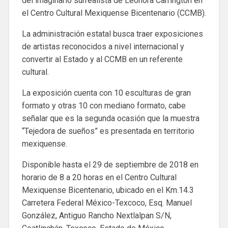
del imaginario surrealista de Leonora Carrington en
el Centro Cultural Mexiquense Bicentenario (CCMB).
La administración estatal busca traer exposiciones
de artistas reconocidos a nivel internacional y
convertir al Estado y al CCMB en un referente
cultural.
La exposición cuenta con 10 esculturas de gran
formato y otras 10 con mediano formato, cabe
señalar que es la segunda ocasión que la muestra
“Tejedora de sueños” es presentada en territorio
mexiquense.
Disponible hasta el 29 de septiembre de 2018 en
horario de 8 a 20 horas en el Centro Cultural
Mexiquense Bicentenario, ubicado en el Km.14.3
Carretera Federal México-Texcoco, Esq. Manuel
González, Antiguo Rancho Nextlalpan S/N,