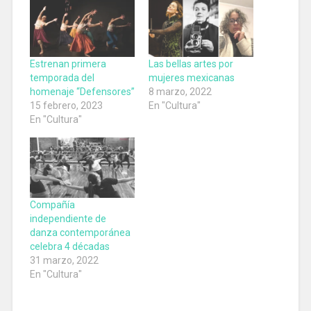
Estrenan primera
Las bellas artes por
temporada del
mujeres mexicanas
homenaje “Defensores”
8 marzo, 2022
15 febrero, 2023
En "Cultura"
En "Cultura"
Compañía
independiente de
danza contemporánea
celebra 4 décadas
31 marzo, 2022
En "Cultura"