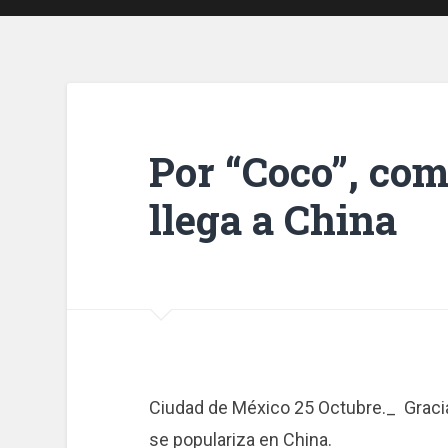
Por “Coco”, co
llega a China
Ciudad de México 25 Octubre._ Gracia
se populariza en China.