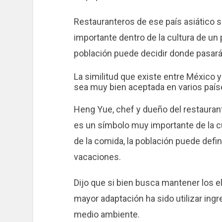
Restauranteros de ese país asiático 
importante dentro de la cultura de un 
población puede decidir donde pasar
La similitud que existe entre México 
sea muy bien aceptada en varios paí
Heng Yue, chef y dueño del restaurant
es un símbolo muy importante de la cul
de la comida, la población puede defi
vacaciones.
Dijo que si bien busca mantener los 
mayor adaptación ha sido utilizar ing
medio ambiente.