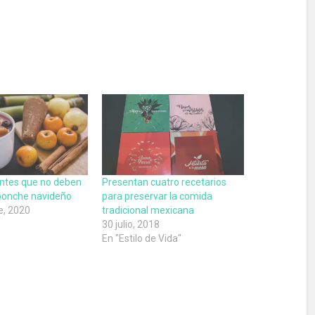
entes que no deben
Presentan cuatro recetarios
 ponche navideño
para preservar la comida
e, 2020
tradicional mexicana
30 julio, 2018
En "Estilo de Vida"