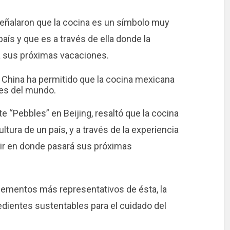
señalaron que la cocina es un símbolo muy
país y que es a través de ella donde la
á sus próximas vacaciones.
y China ha permitido que la cocina mexicana
ses del mundo.
e “Pebbles” en Beijing, resaltó que la cocina
tura de un país, y a través de la experiencia
nir en donde pasará sus próximas
elementos más representativos de ésta, la
redientes sustentables para el cuidado del