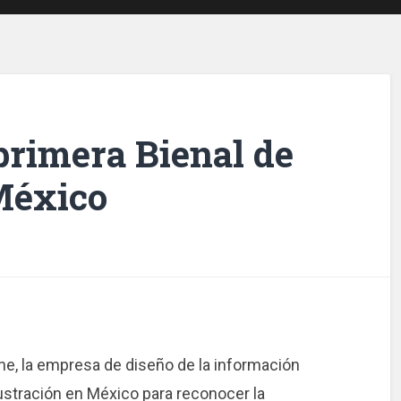
 primera Bienal de
 México
ine, la empresa de diseño de la información
lustración en México para reconocer la