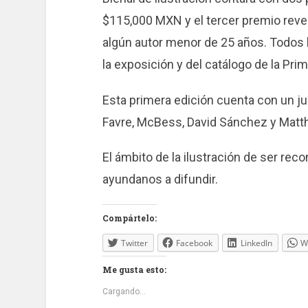
$115,000 MXN y el tercer premio reve
algún autor menor de 25 años. Todos l
la exposición y del catálogo de la Prim
Esta primera edición cuenta con un ju
Favre, McBess, David Sánchez y Matt
El ámbito de la ilustración de ser re
ayundanos a difundir.
Compártelo:
Twitter
Facebook
LinkedIn
W
Me gusta esto:
Cargando...