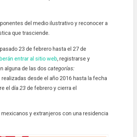
ponentes del medio ilustrativo y reconocer a
stica que trasciende.
 pasado 23 de febrero hasta el 27 de
berán entrar al sitio web
, registrarse y
en alguna de las dos
categorías:
s realizadas desde el año 2016 hasta la fecha
re el día
23
de febrero y cierra el
es mexicanos y extranjeros con una residencia