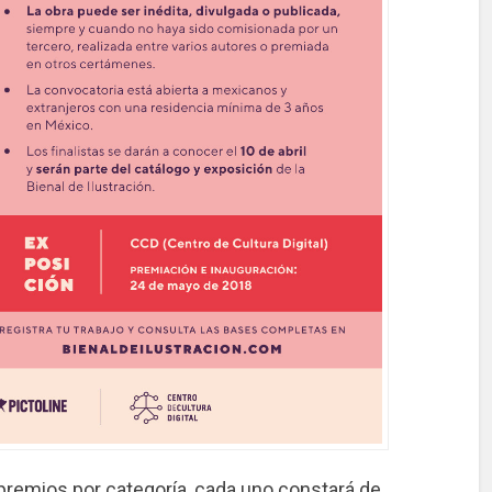
 premios por categoría, cada uno constará de