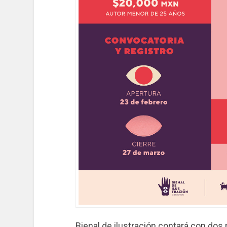
Bienal de ilustración contará con dos