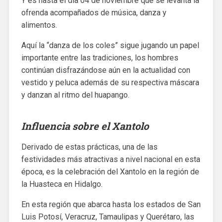
Y es hasta el día 04 de noviembre que se levanta la
ofrenda acompañados de música, danza y
alimentos.
Aquí la “danza de los coles” sigue jugando un papel
importante entre las tradiciones, los hombres
continúan disfrazándose aún en la actualidad con
vestido y peluca además de su respectiva máscara
y danzan al ritmo del huapango.
Influencia sobre el Xantolo
Derivado de estas prácticas, una de las
festividades más atractivas a nivel nacional en esta
época, es la celebración del Xantolo en la región de
la Huasteca en Hidalgo.
En esta región que abarca hasta los estados de San
Luis Potosí, Veracruz, Tamaulipas y Querétaro, las