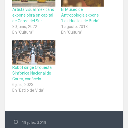
Artista visual mexicano
El Museo de
expone obra en capital
Antropología expone
de Corea del Sur
´Las Huellas de Buda´
30 junio, 2022
1 agosto, 2018
En "Cultura"
En "Cultura"
Robot dirige Orquesta
Sinfónica Nacional de
Corea, conócelo…
6 julio, 2023
En "Estilo de Vida"
18 julio, 2018