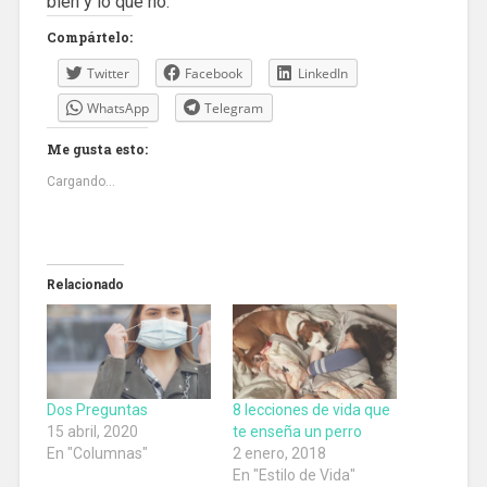
bien y lo que no.
Compártelo:
Twitter
Facebook
LinkedIn
WhatsApp
Telegram
Me gusta esto:
Cargando...
Relacionado
Dos Preguntas
8 lecciones de vida que
15 abril, 2020
te enseña un perro
En "Columnas"
2 enero, 2018
En "Estilo de Vida"