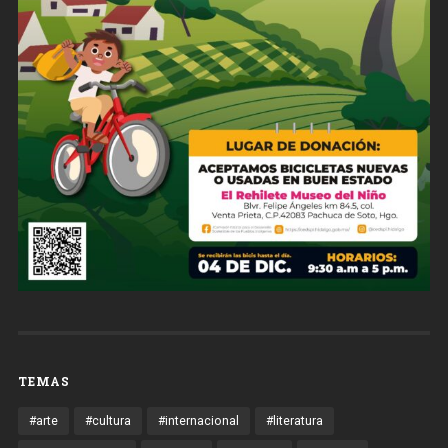
TEMAS
#arte
#cultura
#internacional
#literatura