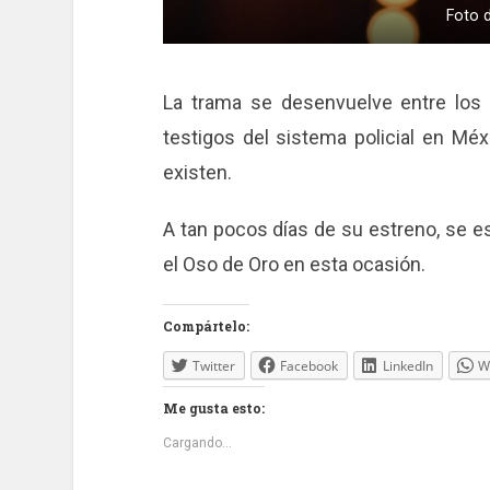
Foto 
La trama se desenvuelve entre los
testigos del sistema policial en Méx
existen.
A tan pocos días de su estreno, se e
el Oso de Oro en esta ocasión.
Compártelo:
Twitter
Facebook
LinkedIn
W
Me gusta esto:
Cargando...