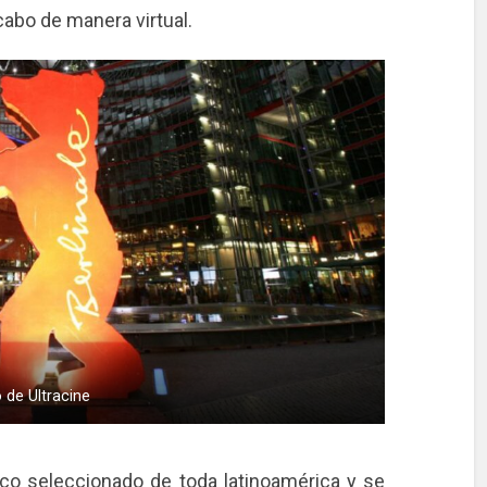
cabo de manera virtual.
 de Ultracine
ico seleccionado de toda latinoamérica y se