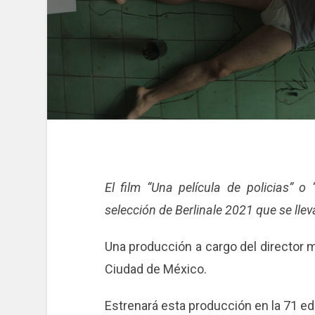
El film “Una película de policias” o
selección de Berlinale 2021 que se lle
Una producción a cargo del director m
Ciudad de México.
Estrenará esta producción en la 71 edic