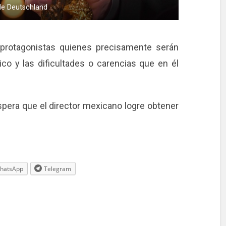
de Deutschland
 protagonistas quienes precisamente serán
ico y las dificultades o carencias que en él
spera que el director mexicano logre obtener
hatsApp
Telegram