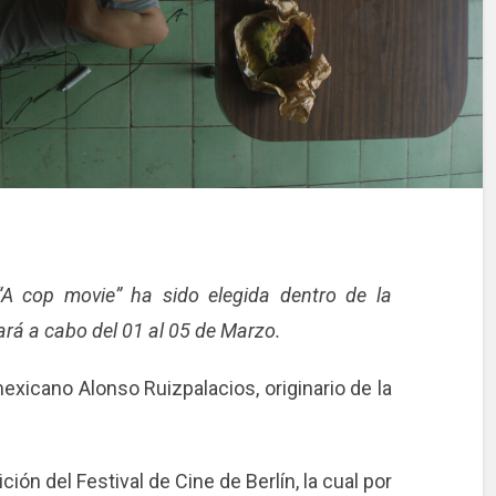
 “A cop movie” ha sido elegida dentro de la
vará a cabo del 01 al 05 de Marzo.
exicano Alonso Ruizpalacios, originario de la
ión del Festival de Cine de Berlín, la cual por