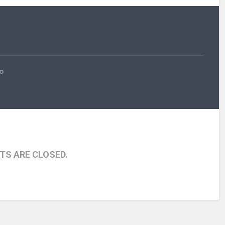
ro
S ARE CLOSED.