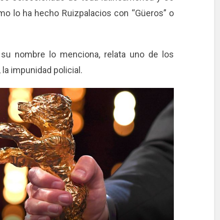
mo lo ha hecho Ruizpalacios con “Güeros” o
o su nombre lo menciona, relata uno de los
la impunidad policial.