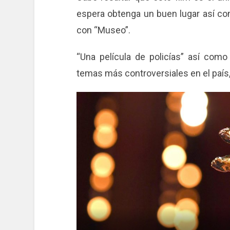
espera obtenga un buen lugar así co
con “Museo”.
“Una película de policías” así com
temas más controversiales en el país, 