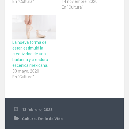
En "Cultura"
14 noviembre, 2020
En "Cultura"
La nueva forma de
estar, estimuló la
creatividad de una
bailarina y creadora
escénica mexicana.
30 mayo, 2020
En "Cultura"
13 febrero, 2023
Cultura
,
Estilo de Vida
#cultura
,