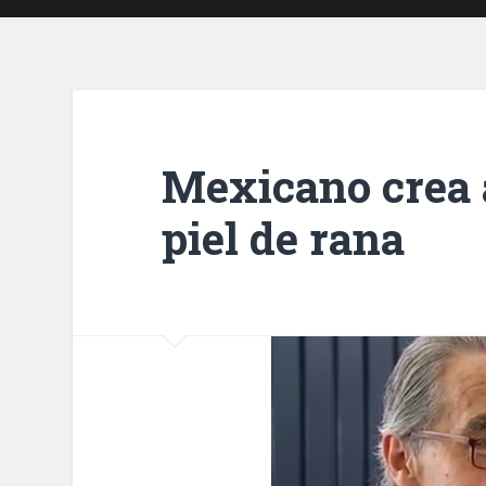
Mexicano crea a
piel de rana