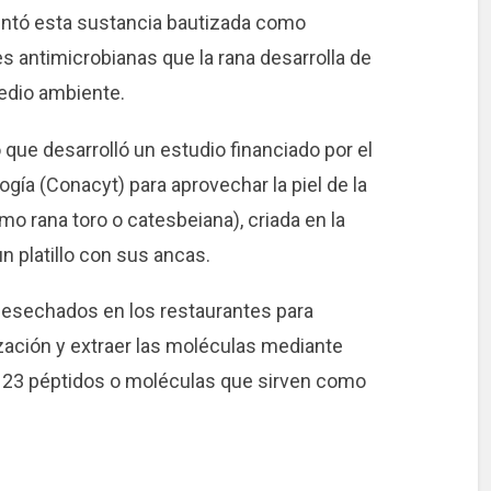
entó esta sustancia bautizada como
des antimicrobianas que la rana desarrolla de
edio ambiente.
 que desarrolló un estudio financiado por el
gía (Conacyt) para aprovechar la piel de la
 rana toro o catesbeiana), criada en la
un platillo con sus ancas.
 desechados en los restaurantes para
ción y extraer las moléculas mediante
e 23 péptidos o moléculas que sirven como