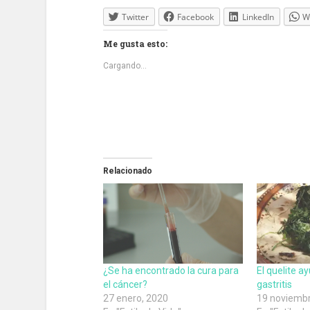
Twitter
Facebook
LinkedIn
W
Me gusta esto:
Cargando...
Relacionado
¿Se ha encontrado la cura para
El quelite a
el cáncer?
gastritis
27 enero, 2020
19 noviembr