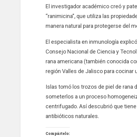
El investigador académico creó y pat
“ranimicina”, que utiliza las propieda
manera natural para protegerse del m
El especialista en inmunología explicó
Consejo Nacional de Ciencia y Tecnolo
rana americana (también conocida como
región Valles de Jalisco para cocinar 
Islas tomó los trozos de piel de rana
someterlos a un proceso homogeneiza
centrifugado. Así descubrió que tien
antibióticos naturales.
Compártelo: