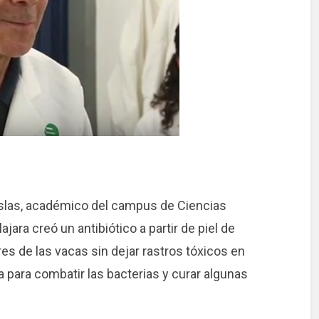
 Islas, académico del campus de Ciencias
jara creó un antibiótico a partir de piel de
res de las vacas sin dejar rastros tóxicos en
a para combatir las bacterias y curar algunas