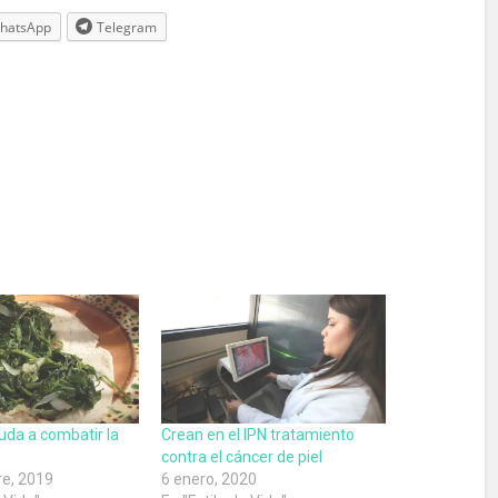
hatsApp
Telegram
yuda a combatir la
Crean en el IPN tratamiento
contra el cáncer de piel
e, 2019
6 enero, 2020