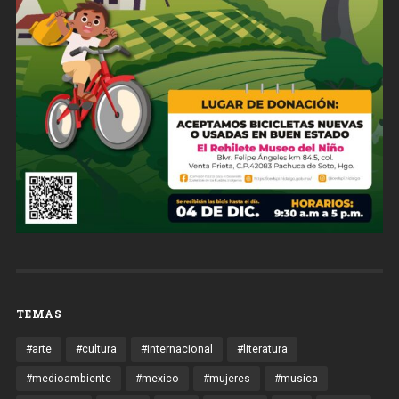
TEMAS
#arte
#cultura
#internacional
#literatura
#medioambiente
#mexico
#mujeres
#musica