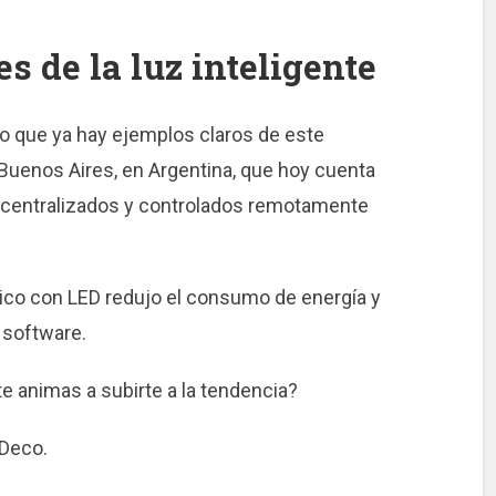
es
de la luz inteligente
ro que ya hay ejemplos claros de este
e Buenos Aires, en Argentina, que hoy cuenta
e centralizados y controlados remotamente
lico con LED redujo el consumo de energía y
 software.
¿te animas a subirte a la tendencia?
 Deco.