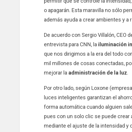
permitir que se controle la intensidad,
o apagarán. Esta maravilla no sólo per
además ayuda a crear ambientes y a r
De acuerdo con Sergio Villalón, CEO d
entrevista para CNN, la
iluminación in
que nos dirigimos a la era del todo c
mil millones de cosas conectadas, por
mejorar la
administración de la luz
.
Por otro lado, según Loxone (empresa
luces inteligentes garantizan el ahor
forma automática cuando alguien sale
pues con un solo clic se puede crear
mediante el ajuste de la intensidad y 