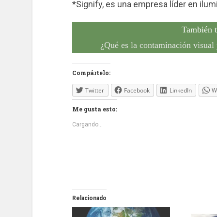
*Signify, es una empresa líder en ilum
También t
¿Qué es la contaminación visual 
Compártelo:
Twitter
Facebook
LinkedIn
W
Me gusta esto:
Cargando...
Relacionado