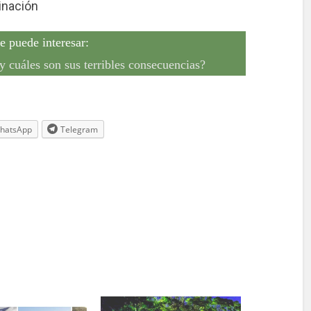
inación
e puede interesar:
y cuáles son sus terribles consecuencias?
hatsApp
Telegram