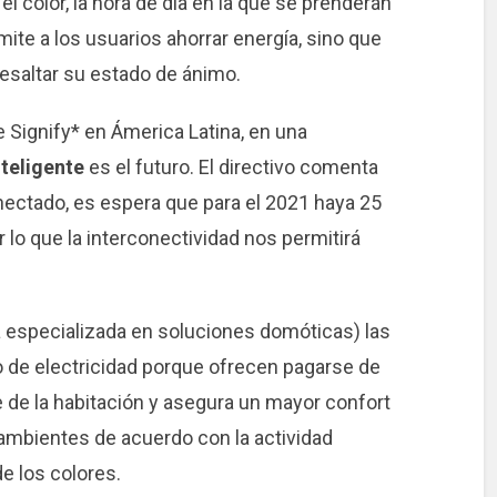
 el color, la hora de día en la que se prenderán
mite a los usuarios ahorrar energía, sino que
esaltar su estado de ánimo.
e Signify* en Ámerica Latina, en una
teligente
es el futuro. El directivo comenta
onectado, es espera que para el 2021 haya 25
 lo que la interconectividad nos permitirá
 especializada en soluciones domóticas) las
ro de electricidad porque ofrecen pagarse de
 de la habitación y asegura un mayor confort
 ambientes de acuerdo con la actividad
de los colores.