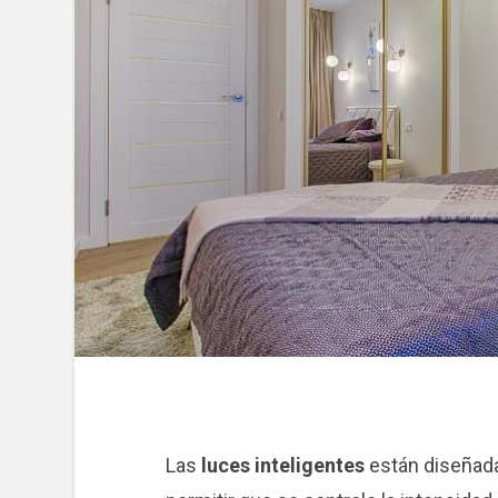
Las
luces inteligentes
están diseñada