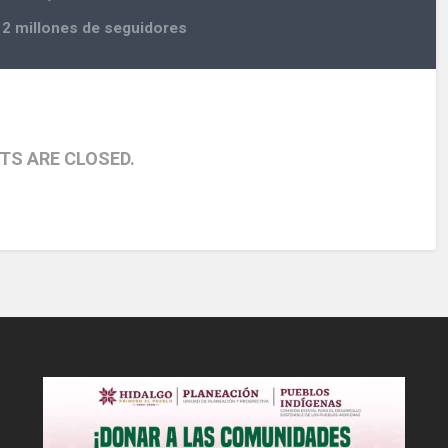
n 2 millones de seguidores
S ARE CLOSED.