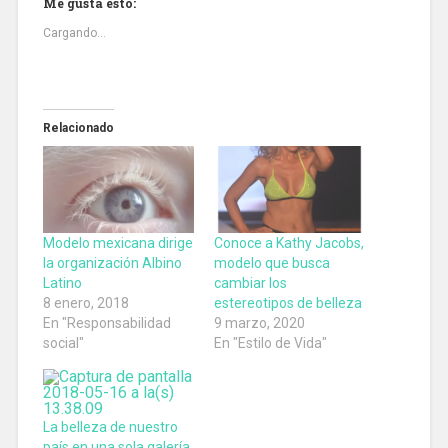
Me gusta esto:
Cargando...
Relacionado
Modelo mexicana dirige
Conoce a Kathy Jacobs,
la organización Albino
modelo que busca
Latino
cambiar los
8 enero, 2018
estereotipos de belleza
En "Responsabilidad
9 marzo, 2020
social"
En "Estilo de Vida"
La belleza de nuestro
país en una sola galería