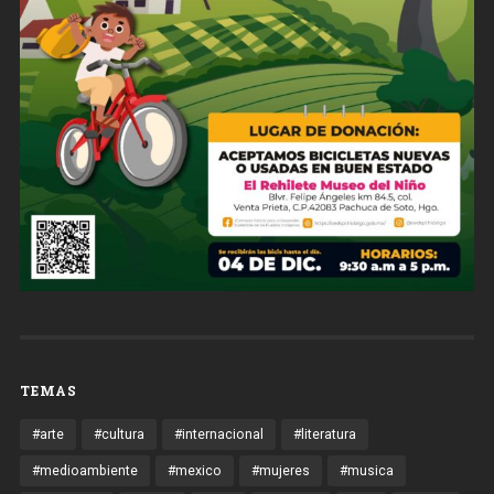
TEMAS
#arte
#cultura
#internacional
#literatura
#medioambiente
#mexico
#mujeres
#musica