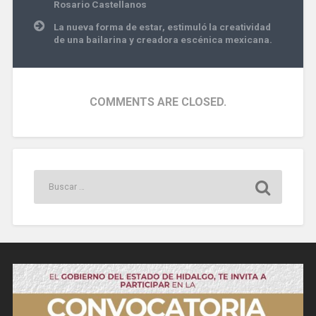
Rosario Castellanos
La nueva forma de estar, estimuló la creatividad
de una bailarina y creadora escénica mexicana.
COMMENTS ARE CLOSED.