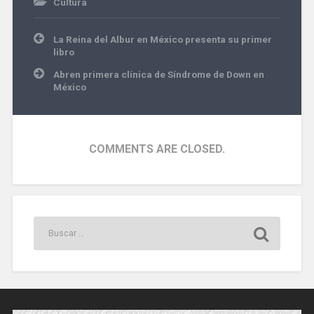
Cultura
Navegación
La Reina del Albur en México presenta su primer
de
libro
entradas
Abren primera clínica de Síndrome de Down en
México
COMMENTS ARE CLOSED.