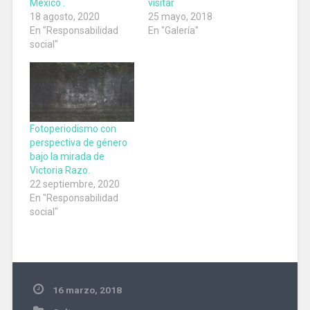
México .
visitar
18 agosto, 2020
25 mayo, 2018
En "Responsabilidad
En "Galería"
social"
Fotoperiodismo con
perspectiva de género
bajo la mirada de
Victoria Razo.
22 septiembre, 2020
En "Responsabilidad
social"
16 marzo, 2018