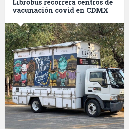
Librobús recorrerá centros de
vacunación covid en CDMX