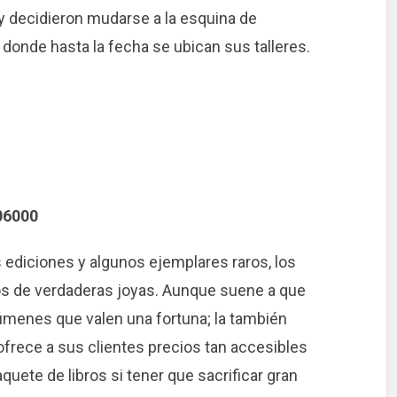
 y decidieron mudarse a la esquina de
 donde hasta la fecha se ubican sus talleres.
 06000
 ediciones y algunos ejemplares raros, los
tos de verdaderas joyas. Aunque suene a que
úmenes que valen una fortuna; la también
 ofrece a sus clientes precios tan accesibles
ete de libros si tener que sacrificar gran