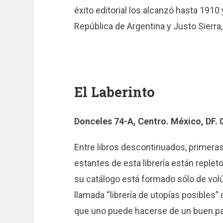
éxito editorial los alcanzó hasta 1910
República de Argentina y Justo Sierra,
El Laberinto
Donceles 74-A, Centro. México, DF.
Entre libros descontinuados, primeras
estantes de esta librería están reple
su catálogo está formado sólo de vol
llamada “librería de utopías posibles”
que uno puede hacerse de un buen paqu