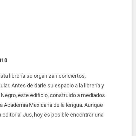
6010
esta librería se organizan conciertos,
ar. Antes de darle su espacio a la librería y
o Negro, este edificio, construido a mediados
de la Academia Mexicana de la lengua. Aunque
a editorial Jus, hoy es posible encontrar una