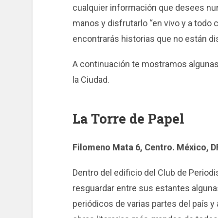
cualquier información que desees nun
manos y disfrutarlo “en vivo y a todo
encontrarás historias que no están dis
A continuación te mostramos algunas 
la Ciudad.
La Torre de Papel
Filomeno Mata 6, Centro. México, D
Dentro del edificio del Club de Period
resguardar entre sus estantes alguna
periódicos de varias partes del país 