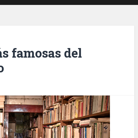
ás famosas del
o