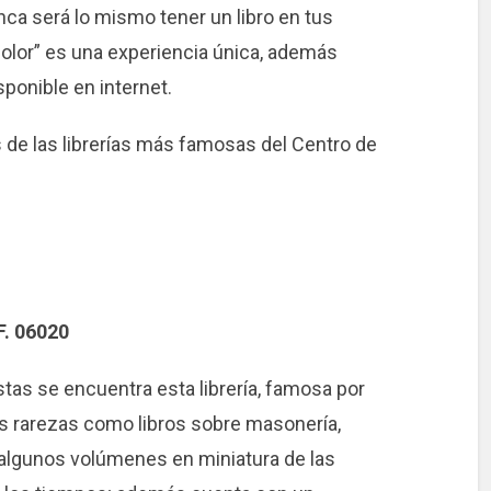
ca será lo mismo tener un libro en tus
 color” es una experiencia única, además
ponible en internet.
de las librerías más famosas del Centro de
F. 06020
istas se encuentra esta librería, famosa por
s rarezas como libros sobre masonería,
y algunos volúmenes en miniatura de las