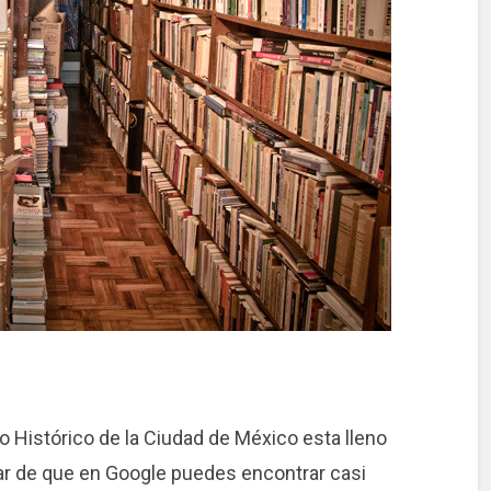
o Histórico de la Ciudad de México esta lleno
sar de que en Google puedes encontrar casi