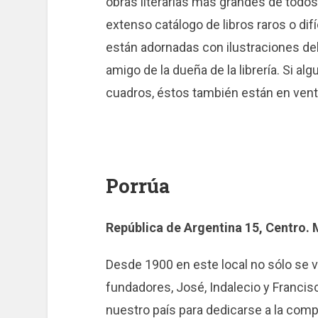
obras literarias más grandes de todo
extenso catálogo de libros raros o dif
están adornadas con ilustraciones del 
amigo de la dueña de la librería. Si al
cuadros, éstos también están en vent
Porrúa
República de Argentina 15, Centro. 
Desde 1900 en este local no sólo se v
fundadores, José, Indalecio y Franci
nuestro país para dedicarse a la compr