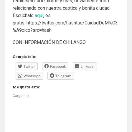
feminismo, arte, libros y más, obviamente todo
relacionado con nuestra caótica y bonita ciudad.
Escúchalo
aquí
, es
gratis. https://twitter.com/hashtag/CuidadDeM%C3
%A9xico?src=hash
CON INFORMACIÓN DE CHILANGO
Compártelo:
Twitter
Facebook
LinkedIn
WhatsApp
Telegram
Me gusta esto:
Cargando...