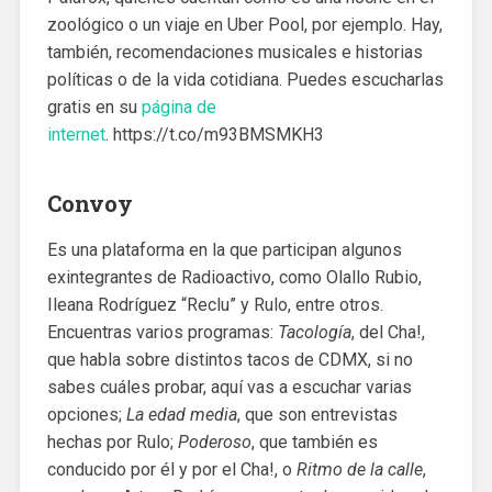
zoológico o un viaje en Uber Pool, por ejemplo. Hay,
también, recomendaciones musicales e historias
políticas o de la vida cotidiana. Puedes escucharlas
gratis en su
página de
internet
. https://t.co/m93BMSMKH3
Convoy
Es una plataforma en la que participan algunos
exintegrantes de Radioactivo, como Olallo Rubio,
Ileana Rodríguez “Reclu” y Rulo, entre otros.
Encuentras varios programas:
Tacología
, del Cha!,
que habla sobre distintos tacos de CDMX, si no
sabes cuáles probar, aquí vas a escuchar varias
opciones;
La edad media
, que son entrevistas
hechas por Rulo;
Poderoso
, que también es
conducido por él y por el Cha!, o
Ritmo de la calle
,