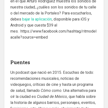
en el que Arturo Rodríguez muestra los sonidos de
nuestra ciudad, ¿cuáles son los sonidos de tu calle
o del mercado de la Portales? Para escucharlos,
debes
bajar la aplicación
, disponible para iOS y
Android y que cuesta $39 al
mes. https://www.facebook.com/hashtag/ritmodel
acalle?source=embed
Puentes
Un podcast que nació en 2015. Escuchas de todo:
recomendaciones musicales, noticias de
videojuegos, críticas de cine y hasta un programa
de salud, llamado
Cómo como
. Una alternativa para
oír la ciudad es
Ciudad de México
, que habla sobre
la historia de algunos barrios, personajes, eventos,