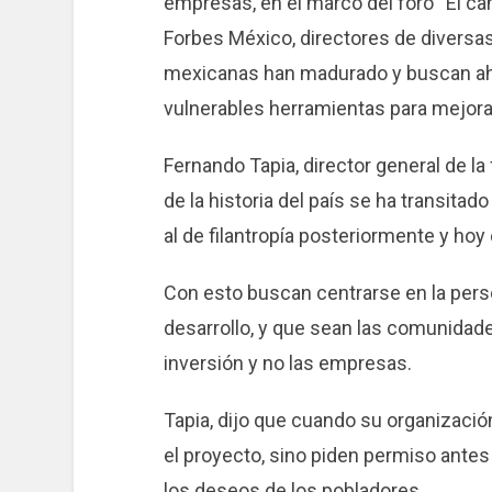
empresas, en el marco del foro “El ca
Forbes México, directores de divers
mexicanas han madurado y buscan aho
vulnerables herramientas para mejorar
Fernando Tapia, director general de la
de la historia del país se ha transitad
al de filantropía posteriormente y hoy 
Con esto buscan centrarse en la perso
desarrollo, y que sean las comunidade
inversión y no las empresas.
Tapia, dijo que cuando su organizaci
el proyecto, sino piden permiso antes
los deseos de los pobladores.