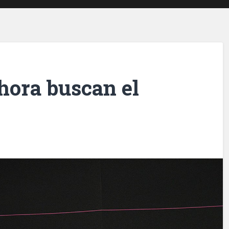
hora buscan el
l