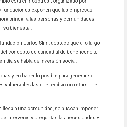
mbio está en nosotros”, organizado por
as fundaciones exponen que las empresas
ra brindar a las personas y comunidades
 su bienestar.
 fundación Carlos Slim, destacó que a lo largo
o del concepto de caridad al de beneficencia,
en día se habla de inversión social.
nas y en hacer lo posible para generar su
s vulnerables las que reciban un retorno de
ón llega a una comunidad, no buscan imponer
 de intervenir y preguntan las necesidades y