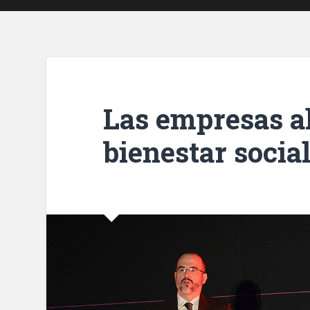
Las empresas a
bienestar socia